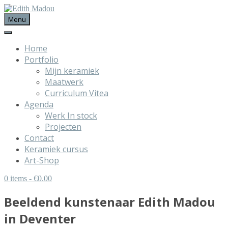
Menu
Home
Portfolio
Mijn keramiek
Maatwerk
Curriculum Vitea
Agenda
Werk In stock
Projecten
Contact
Keramiek cursus
Art-Shop
0 items
- €0.00
Beeldend kunstenaar Edith Madou
in Deventer