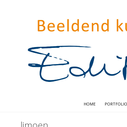
HOME
PORTFOLI
limoen