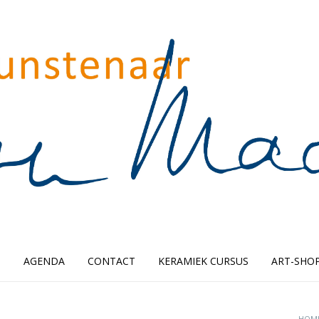
O
AGENDA
CONTACT
KERAMIEK CURSUS
ART-SHO
HOM