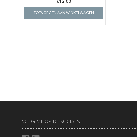
€
12.00
TOEVOEGEN AAN WINKELWAGEN
VOLG MIJ OP DE SOCIALS