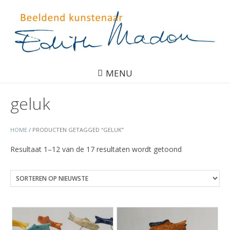
MENU
geluk
HOME
/ PRODUCTEN GETAGGED “GELUK”
Gesorteerd
Resultaat 1–12 van de 17 resultaten wordt getoond
op
nieuwste