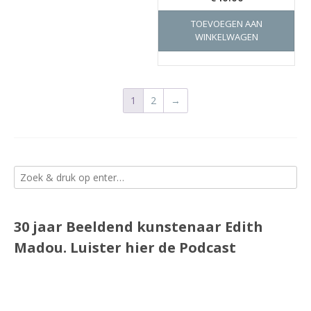
TOEVOEGEN AAN
WINKELWAGEN
1
2
→
30 jaar Beeldend kunstenaar Edith
Madou.
Luister
hier
de Podcast