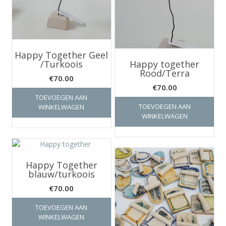
Happy Together Geel
/Turkoois
Happy together
Rood/Terra
€
70.00
€
70.00
TOEVOEGEN AAN
TOEVOEGEN AAN
WINKELWAGEN
WINKELWAGEN
Happy Together
blauw/turkoois
€
70.00
TOEVOEGEN AAN
WINKELWAGEN