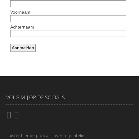
VOLG MIJ OP DE SOCIALS
Luister
hier
de podcast over mijn atelier