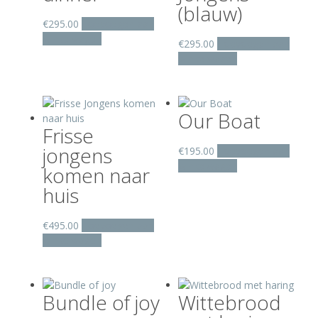
(blauw)
€
295.00
Toevoegen aan
winkelwagen
€
295.00
Toevoegen aan
winkelwagen
Our Boat
Frisse
jongens
€
195.00
Toevoegen aan
winkelwagen
komen naar
huis
€
495.00
Toevoegen aan
winkelwagen
Bundle of joy
Wittebrood