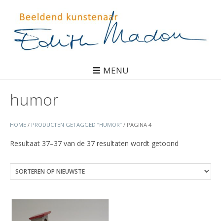
MENU
humor
HOME
/
PRODUCTEN GETAGGED “HUMOR”
/ PAGINA 4
Gesorteerd
Resultaat 37–37 van de 37 resultaten wordt getoond
op
nieuwste