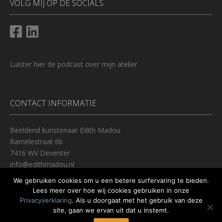
VOLG MIJ OP DE SOCIALS
Luister
hier
de podcast over mijn atelier
CONTACT INFORMATIE
Beeldend kunstenaar Edith Madou
Ramelestraat 6b
7416 WV Deventer
info@edithmadou.nl
0653447237
We gebruiken cookies om u een betere surfervaring te bieden.
Lees meer over hoe wij cookies gebruiken in onze
Privacyverklaring
. Als u doorgaat met het gebruik van deze
site, gaan we ervan uit dat u instemt.