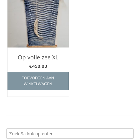
Op volle zee XL
€
450.00
TOEVOEGEN AAN
WINKELWAGEN