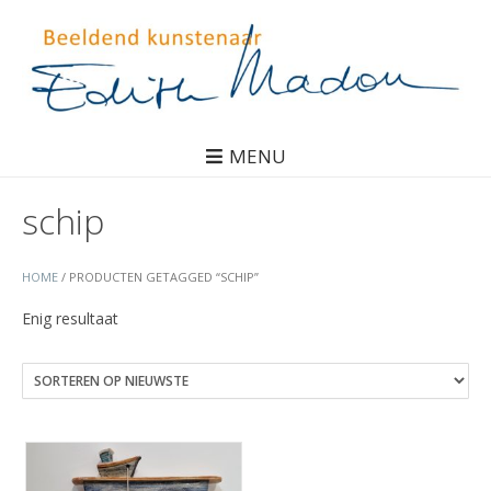
MENU
schip
HOME
/ PRODUCTEN GETAGGED “SCHIP”
Enig resultaat