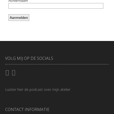
VOLG MIJ OP DE SOCIALS
Luister
hier
de podcast over mijn atelier
CONTACT INFORMATIE