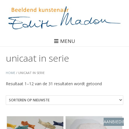
MENU
unicaat in serie
HOME
/ UNICAAT IN SERIE
Gesorteerd
Resultaat 1–12 van de 31 resultaten wordt getoond
op
nieuwste
AANBIEDING