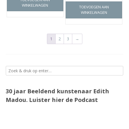
WINKELWAGEN
TOEVOEGEN AAN
WINKELWAGEN
1
2
3
→
30 jaar Beeldend kunstenaar Edith
Madou.
Luister
hier
de Podcast