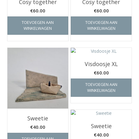
Cosy together
Cosy together
€
60.00
€
60.00
TOEVOEGEN AAN
TOEVOEGEN AAN
WINKELWAGEN
WINKELWAGEN
Visdoosje XL
€
60.00
TOEVOEGEN AAN
WINKELWAGEN
Sweetie
Sweetie
€
40.00
€
40.00
TOEVOEGEN AAN