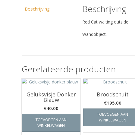
Beschrijving
Beschrijving
Red Cat waiting outside
Wandobject.
Gerelateerde producten
Geluksvisje Donker
Broodschuit
Blauw
€
195.00
€
40.00
TOEVOEGEN AAN
TOEVOEGEN AAN
WINKELWAGEN
WINKELWAGEN