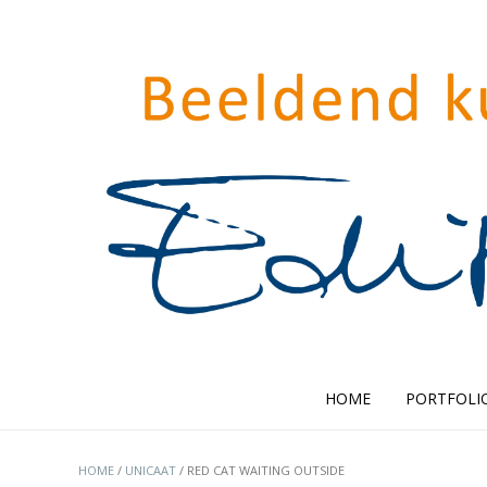
HOME
PORTFOLI
HOME
/
UNICAAT
/ RED CAT WAITING OUTSIDE