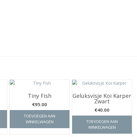
Tiny Fish
Geluksvisje Koi Karper
Zwart
€
95.00
€
40.00
TOEVOEGEN AAN
TOEVOEGEN AAN
WINKELWAGEN
WINKELWAGEN