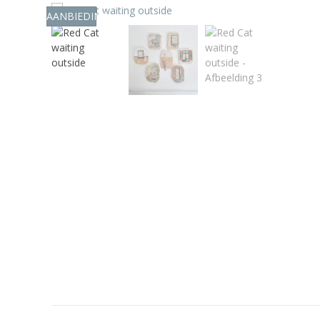
AANBIEDING!