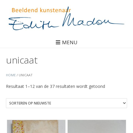
MENU
unicaat
HOME
/ UNICAAT
Gesorteerd
Resultaat 1–12 van de 37 resultaten wordt getoond
op
nieuwste