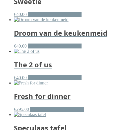
Sweetie
€
40.00
Toevoegen aan winkelwagen
Droom van de keukenmeid
€
40.00
Toevoegen aan winkelwagen
The 2 of us
€
40.00
Toevoegen aan winkelwagen
Fresh for dinner
€
295.00
Toevoegen aan winkelwagen
Speculaas tafel