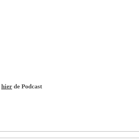
r
hier
de Podcast