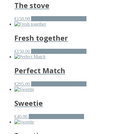
The stove
€
150.00
Toevoegen aan winkelwagen
Fresh together
€
150.00
Toevoegen aan winkelwagen
Perfect Match
€
295.00
Toevoegen aan winkelwagen
Sweetie
€
40.00
Toevoegen aan winkelwagen