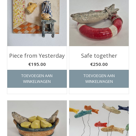
Piece from Yesterday
Safe together
€
195.00
€
250.00
TOEVOEGEN AAN
TOEVOEGEN AAN
WINKELWAGEN
WINKELWAGEN