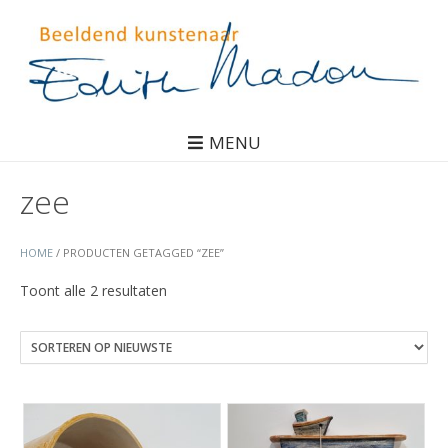
MENU
zee
HOME
/ PRODUCTEN GETAGGED “ZEE”
Gesorteerd
Toont alle 2 resultaten
op
nieuwste