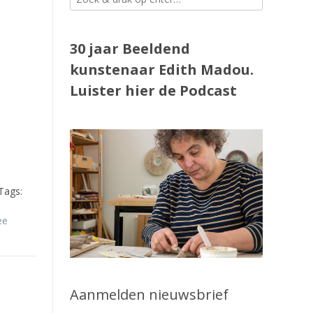
30 jaar Beeldend
kunstenaar Edith Madou.
Luister
hier
de Podcast
Tags:
ee
Aanmelden nieuwsbrief