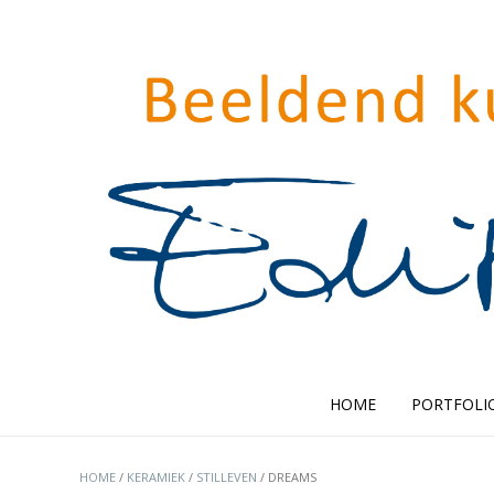
HOME
PORTFOLI
HOME
/
KERAMIEK
/
STILLEVEN
/ DREAMS