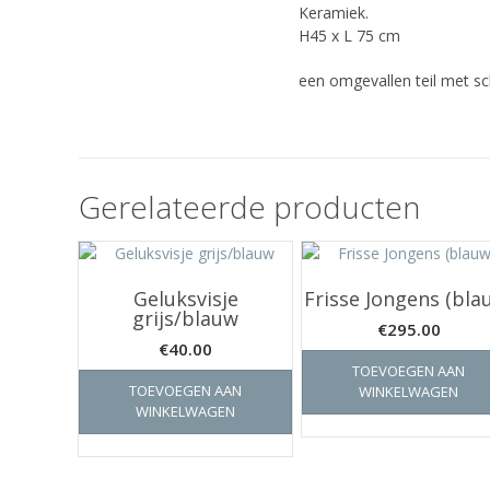
Keramiek.
H45 x L 75 cm
een omgevallen teil met sc
Gerelateerde producten
Geluksvisje
Frisse Jongens (bla
grijs/blauw
€
295.00
€
40.00
TOEVOEGEN AAN
TOEVOEGEN AAN
WINKELWAGEN
WINKELWAGEN