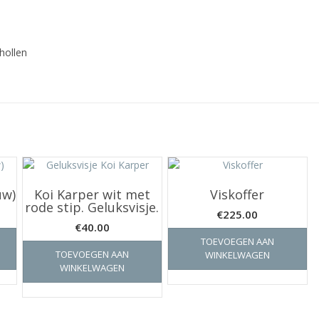
hollen
uw)
Koi Karper wit met
Viskoffer
rode stip. Geluksvisje.
€
225.00
€
40.00
TOEVOEGEN AAN
TOEVOEGEN AAN
WINKELWAGEN
WINKELWAGEN