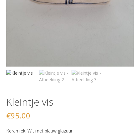
Kleintje vis
€
95.00
Keramiek. Wit met blauw glazuur.