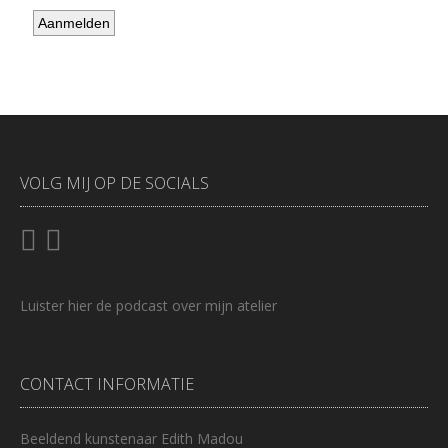
VOLG MIJ OP DE SOCIALS
Luister
hier
de podcast over mijn atelier
CONTACT INFORMATIE
Beeldend kunstenaar Edith Madou