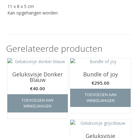
11 x 8 x 5 cm
Kan opgehangen worden.
Gerelateerde producten
Geluksvisje Donker
Bundle of joy
Blauw
€
295.00
€
40.00
TOEVOEGEN AAN
TOEVOEGEN AAN
WINKELWAGEN
WINKELWAGEN
Geluksvisje