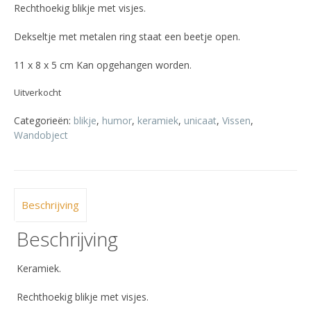
Rechthoekig blikje met visjes.
Dekseltje met metalen ring staat een beetje open.
11 x 8 x 5 cm Kan opgehangen worden.
Uitverkocht
Categorieën:
blikje
,
humor
,
keramiek
,
unicaat
,
Vissen
,
Wandobject
Beschrijving
Beschrijving
Keramiek.
Rechthoekig blikje met visjes.