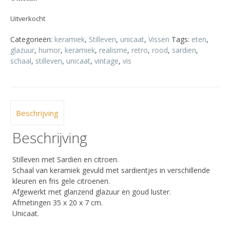
Uitverkocht
Categorieën:
keramiek
,
Stilleven
,
unicaat
,
Vissen
Tags:
eten
,
glazuur
,
humor
,
keramiek
,
realisme
,
retro
,
rood
,
sardien
,
schaal
,
stilleven
,
unicaat
,
vintage
,
vis
Beschrijving
Beschrijving
Stilleven met Sardien en citroen.
Schaal van keramiek gevuld met sardientjes in verschillende
kleuren en fris gele citroenen.
Afgewerkt met glanzend glazuur en goud luster.
Afmetingen 35 x 20 x 7 cm.
Unicaat.