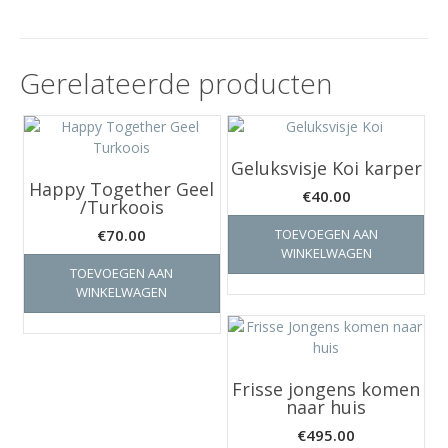
Gerelateerde producten
Geluksvisje Koi karper
Happy Together Geel
€
40.00
/Turkoois
€
70.00
TOEVOEGEN AAN
WINKELWAGEN
TOEVOEGEN AAN
WINKELWAGEN
Frisse jongens komen
naar huis
€
495.00