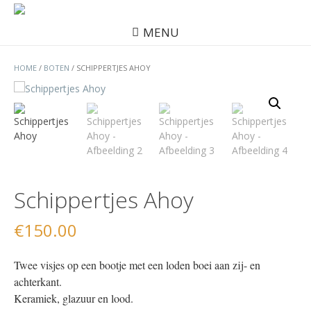
MENU
HOME
/
BOTEN
/ SCHIPPERTJES AHOY
Schippertjes Ahoy
€
150.00
Twee visjes op een bootje met een loden boei aan zij- en
achterkant.
Keramiek, glazuur en lood.