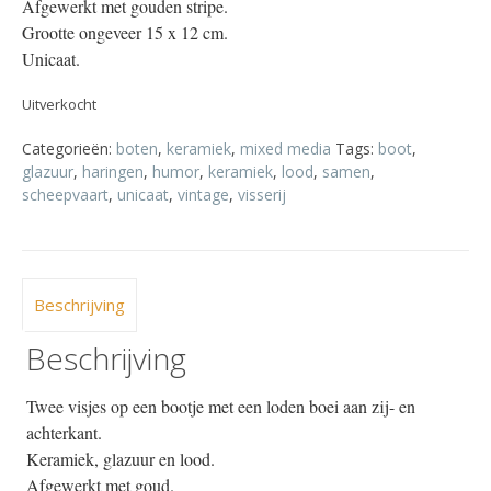
Afgewerkt met gouden stripe.
Grootte ongeveer 15 x 12 cm.
Unicaat.
Uitverkocht
Categorieën:
boten
,
keramiek
,
mixed media
Tags:
boot
,
glazuur
,
haringen
,
humor
,
keramiek
,
lood
,
samen
,
scheepvaart
,
unicaat
,
vintage
,
visserij
Beschrijving
Beschrijving
Twee visjes op een bootje met een loden boei aan zij- en
achterkant.
Keramiek, glazuur en lood.
Afgewerkt met goud.